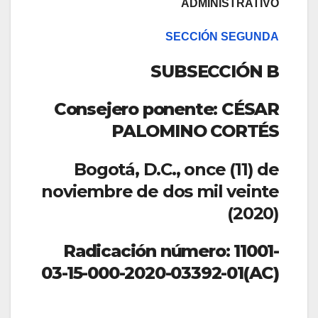
ADMINISTRATIVO
SECCIÓN SEGUNDA
SUBSECCIÓN B
Consejero ponente: CÉSAR
PALOMINO CORTÉS
Bogotá, D.C., once (11) de
noviembre de dos mil veinte
(2020)
Radicación número: 11001-
03-15-000-2020-03392-01(AC)