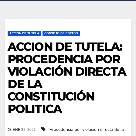
ACCIÓN DE TUTELA
CONSEJO DE ESTADO
ACCION DE TUTELA:
PROCEDENCIA POR
VIOLACIÓN DIRECTA
DE LA
CONSTITUCIÓN
POLITICA
´Procedencia por violación directa de la
ENE 22, 2021