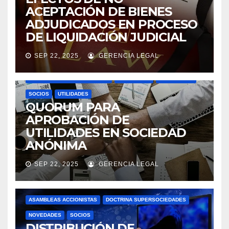
ACEPTACIÓN DE BIENES
ADJUDICADOS EN PROCESO
DE LIQUIDACIÓN JUDICIAL
SEP 22, 2025
GERENCIA LEGAL
ASAMBLEAS ACCIONISTAS
DIVIDENDOS
DOCTRINA SUPERSOCIEDADES
NOVEDADES
SOCIEDADES
SOCIOS
UTILIDADES
QUORUM PARA
APROBACIÓN DE
UTILIDADES EN SOCIEDAD
ANÓNIMA
SEP 22, 2025
GERENCIA LEGAL
ASAMBLEAS ACCIONISTAS
DOCTRINA SUPERSOCIEDADES
NOVEDADES
SOCIOS
DISTRIBUCIÓN DE