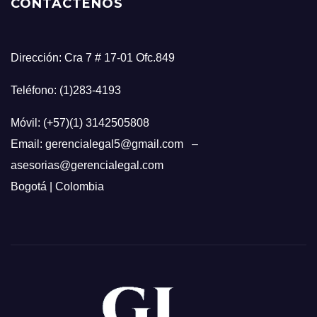
CONTÁCTENOS
Dirección: Cra 7 # 17-01 Ofc.849
Teléfono: (1)283-4193
Móvil: (+57)(1) 3142505808
Email: gerencialegal5@gmail.com –
asesorias@gerencialegal.com
Bogotá | Colombia