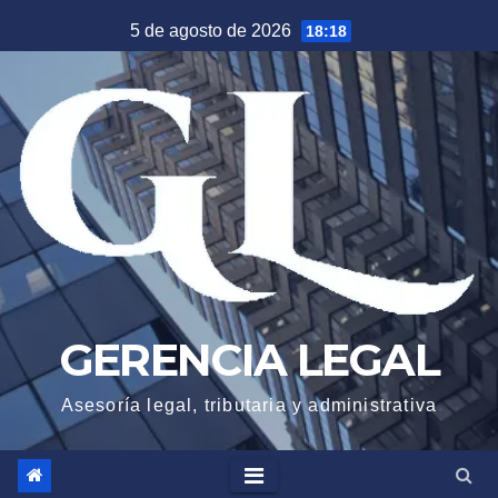
Saltar
5 de agosto de 2026
18:18
al
contenido
GERENCIA LEGAL
Asesoría legal, tributaria y administrativa