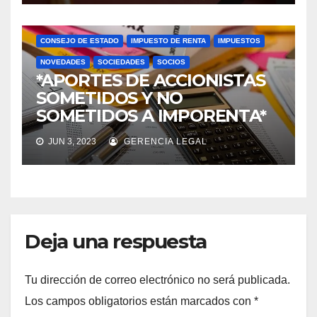
CONSEJO DE ESTADO
IMPUESTO DE RENTA
IMPUESTOS
NOVEDADES
SOCIEDADES
SOCIOS
*APORTES DE ACCIONISTAS
SOMETIDOS Y NO
SOMETIDOS A IMPORENTA*
JUN 3, 2023
GERENCIA LEGAL
Deja una respuesta
Tu dirección de correo electrónico no será publicada.
Los campos obligatorios están marcados con
*