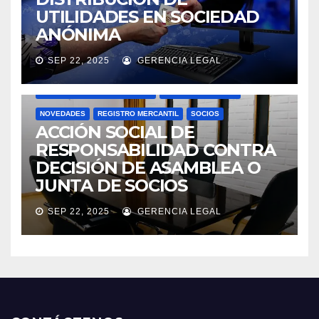
UTILIDADES EN SOCIEDAD
ANÓNIMA
SEP 22, 2025
GERENCIA LEGAL
ACTAS
ASAMBLEAS ACCIONISTAS
DOCTRINA SUPERSOCIEDADES
JUNTAS DIRECTIVAS
NOVEDADES
REGISTRO MERCANTIL
SOCIOS
ACCIÓN SOCIAL DE
RESPONSABILIDAD CONTRA
DECISIÓN DE ASAMBLEA O
JUNTA DE SOCIOS
SEP 22, 2025
GERENCIA LEGAL