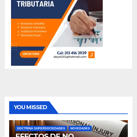
YOU MISSED
DOCTRINA SUPERSOCIEDADES
NOVEDADES
EFECTOS DE NO