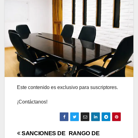
Este contenido es exclusivo para suscriptores.
¡Contáctanos!
Navegación
SANCIONES DE
RANGO DE