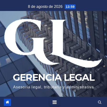
Saltar
8 de agosto de 2026
13:59
al
contenido
GERENCIA LEGAL
Asesoría legal, tributaria y administrativa