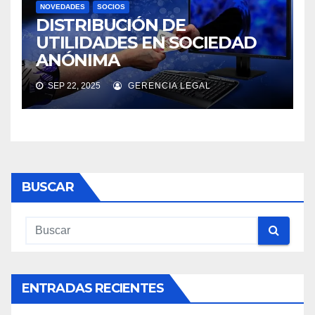
NOVEDADES
SOCIOS
DISTRIBUCIÓN DE
UTILIDADES EN SOCIEDAD
ANÓNIMA
SEP 22, 2025
GERENCIA LEGAL
BUSCAR
ENTRADAS RECIENTES