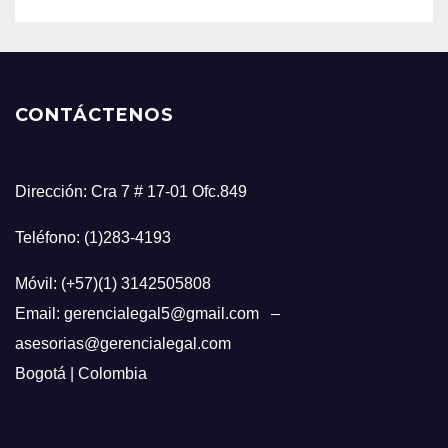
CONTÁCTENOS
Dirección: Cra 7 # 17-01 Ofc.849
Teléfono: (1)283-4193
Móvil: (+57)(1) 3142505808
Email: gerencialegal5@gmail.com –
asesorias@gerencialegal.com
Bogotá | Colombia