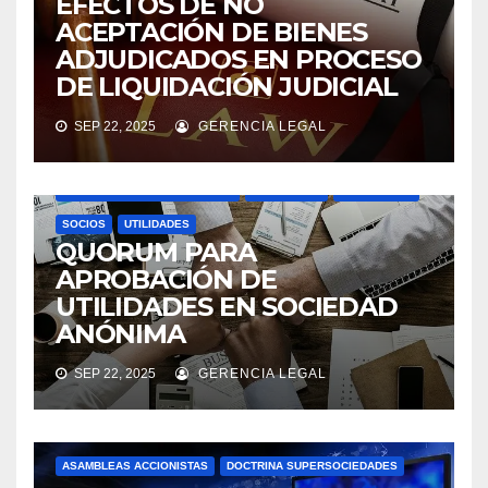
EFECTOS DE NO
ACEPTACIÓN DE BIENES
ADJUDICADOS EN PROCESO
DE LIQUIDACIÓN JUDICIAL
SEP 22, 2025
GERENCIA LEGAL
ASAMBLEAS ACCIONISTAS
DIVIDENDOS
DOCTRINA SUPERSOCIEDADES
NOVEDADES
SOCIEDADES
SOCIOS
UTILIDADES
QUORUM PARA
APROBACIÓN DE
UTILIDADES EN SOCIEDAD
ANÓNIMA
SEP 22, 2025
GERENCIA LEGAL
ASAMBLEAS ACCIONISTAS
DOCTRINA SUPERSOCIEDADES