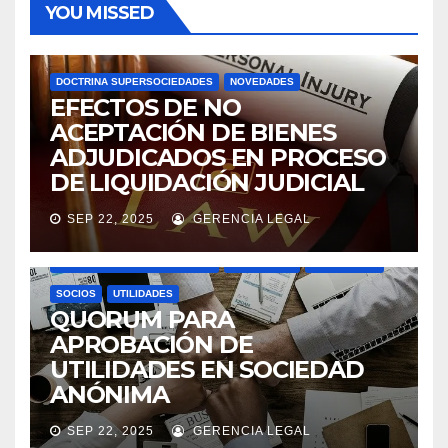
YOU MISSED
DOCTRINA SUPERSOCIEDADES
NOVEDADES
EFECTOS DE NO
ACEPTACIÓN DE BIENES
ADJUDICADOS EN PROCESO
DE LIQUIDACIÓN JUDICIAL
SEP 22, 2025
GERENCIA LEGAL
ASAMBLEAS ACCIONISTAS
DIVIDENDOS
DOCTRINA SUPERSOCIEDADES
NOVEDADES
SOCIEDADES
SOCIOS
UTILIDADES
QUORUM PARA
APROBACIÓN DE
UTILIDADES EN SOCIEDAD
ANÓNIMA
SEP 22, 2025
GERENCIA LEGAL