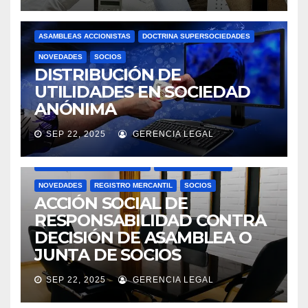
ASAMBLEAS ACCIONISTAS
DOCTRINA SUPERSOCIEDADES
NOVEDADES
SOCIOS
DISTRIBUCIÓN DE
UTILIDADES EN SOCIEDAD
ANÓNIMA
SEP 22, 2025
GERENCIA LEGAL
ACTAS
ASAMBLEAS ACCIONISTAS
DOCTRINA SUPERSOCIEDADES
JUNTAS DIRECTIVAS
NOVEDADES
REGISTRO MERCANTIL
SOCIOS
ACCIÓN SOCIAL DE
RESPONSABILIDAD CONTRA
DECISIÓN DE ASAMBLEA O
JUNTA DE SOCIOS
SEP 22, 2025
GERENCIA LEGAL