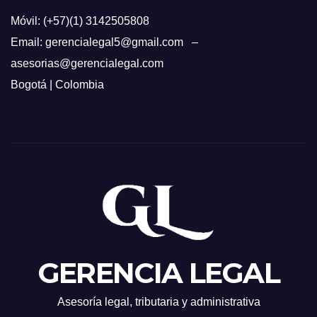
Móvil: (+57)(1) 3142505808
Email: gerencialegal5@gmail.com –
asesorias@gerencialegal.com
Bogotá | Colombia
GERENCIA LEGAL
Asesoría legal, tributaria y administrativa