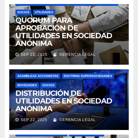
DOCTRINA SUPERSOCIEDADES
NOVEDADES
SOCIEDADES
SOCIOS
UTILIDADES
QUORUM PARA
APROBACIÓN DE
UTILIDADES EN SOCIEDAD
ANÓNIMA
SEP 22, 2025
GERENCIA LEGAL
ASAMBLEAS ACCIONISTAS
DOCTRINA SUPERSOCIEDADES
NOVEDADES
SOCIOS
DISTRIBUCIÓN DE
UTILIDADES EN SOCIEDAD
ANÓNIMA
SEP 22, 2025
GERENCIA LEGAL
ACTAS
ASAMBLEAS ACCIONISTAS
DOCTRINA SUPERSOCIEDADES
JUNTAS DIRECTIVAS