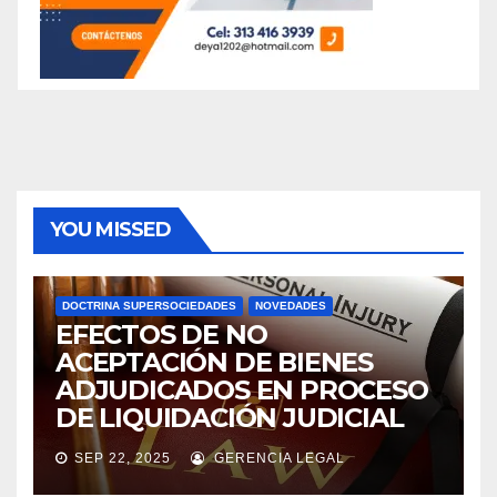
YOU MISSED
DOCTRINA SUPERSOCIEDADES
NOVEDADES
EFECTOS DE NO
ACEPTACIÓN DE BIENES
ADJUDICADOS EN PROCESO
DE LIQUIDACIÓN JUDICIAL
SEP 22, 2025
GERENCIA LEGAL
ASAMBLEAS ACCIONISTAS
DIVIDENDOS