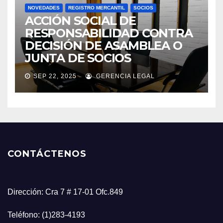
NOVEDADES
REGISTRO MERCANTIL
SOCIOS
ACCIÓN SOCIAL DE
RESPONSABILIDAD CONTRA
DECISIÓN DE ASAMBLEA O
JUNTA DE SOCIOS
SEP 22, 2025
GERENCIA LEGAL
CONTÁCTENOS
Dirección: Cra 7 # 17-01 Ofc.849
Teléfono: (1)283-4193