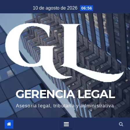
Saltar
10 de agosto de 2026
06:56
al
contenido
GERENCIA LEGAL
Asesoría legal, tributaria y administrativa