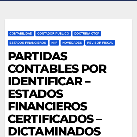
CONTABILIDAD
CONTADOR PÚBLICO
DOCTRINA CTCP
ESTADOS FINANCIEROS
NIIF
NOVEDADES
REVISOR FISCAL
PARTIDAS
CONTABLES POR
IDENTIFICAR –
ESTADOS
FINANCIEROS
CERTIFICADOS –
DICTAMINADOS