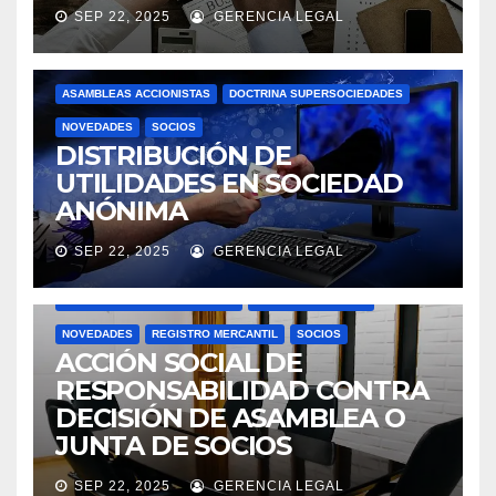
SEP 22, 2025
GERENCIA LEGAL
ASAMBLEAS ACCIONISTAS
DOCTRINA SUPERSOCIEDADES
NOVEDADES
SOCIOS
DISTRIBUCIÓN DE
UTILIDADES EN SOCIEDAD
ANÓNIMA
SEP 22, 2025
GERENCIA LEGAL
ACTAS
ASAMBLEAS ACCIONISTAS
DOCTRINA SUPERSOCIEDADES
JUNTAS DIRECTIVAS
NOVEDADES
REGISTRO MERCANTIL
SOCIOS
ACCIÓN SOCIAL DE
RESPONSABILIDAD CONTRA
DECISIÓN DE ASAMBLEA O
JUNTA DE SOCIOS
SEP 22, 2025
GERENCIA LEGAL