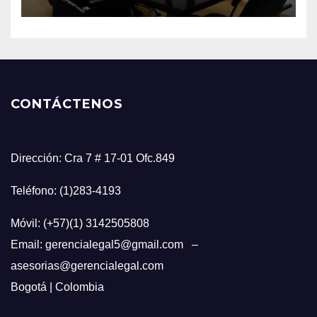
CONTÁCTENOS
Dirección: Cra 7 # 17-01 Ofc.849
Teléfono: (1)283-4193
Móvil: (+57)(1) 3142505808
Email: gerencialegal5@gmail.com –
asesorias@gerencialegal.com
Bogotá | Colombia