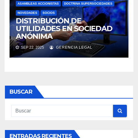
ASAMBLEAS ACCIONISTAS
DOCTRINA SUPERSOCIEDADES
NOVEDADES
SOCIOS
DISTRIBUCIÓN DE
UTILIDADES EN SOCIEDAD
ANÓNIMA
SEP 22, 2025
GERENCIA LEGAL
BUSCAR
ENTRADAS RECIENTES