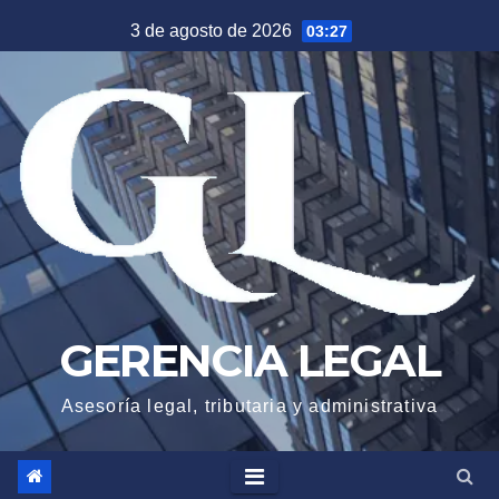
Saltar
3 de agosto de 2026
03:27
al
contenido
GERENCIA LEGAL
Asesoría legal, tributaria y administrativa