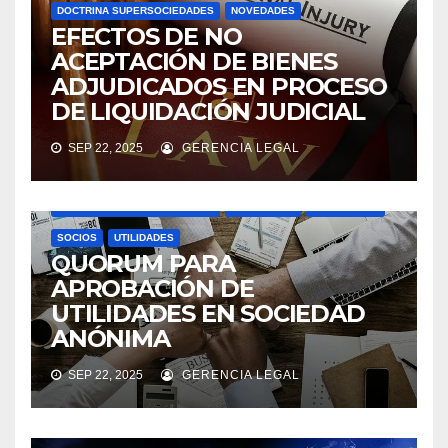
DOCTRINA SUPERSOCIEDADES
NOVEDADES
EFECTOS DE NO
ACEPTACIÓN DE BIENES
ADJUDICADOS EN PROCESO
DE LIQUIDACIÓN JUDICIAL
SEP 22, 2025
GERENCIA LEGAL
ASAMBLEAS ACCIONISTAS
DIVIDENDOS
DOCTRINA SUPERSOCIEDADES
NOVEDADES
SOCIEDADES
SOCIOS
UTILIDADES
QUORUM PARA
APROBACIÓN DE
UTILIDADES EN SOCIEDAD
ANÓNIMA
SEP 22, 2025
GERENCIA LEGAL