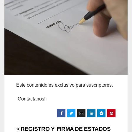
Este contenido es exclusivo para suscriptores.
¡Contáctanos!
Navegación
REGISTRO Y
FIRMA DE ESTADOS