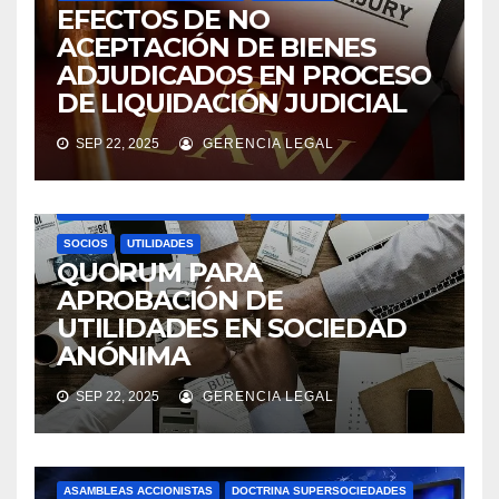
EFECTOS DE NO
ACEPTACIÓN DE BIENES
ADJUDICADOS EN PROCESO
DE LIQUIDACIÓN JUDICIAL
SEP 22, 2025
GERENCIA LEGAL
ASAMBLEAS ACCIONISTAS
DIVIDENDOS
DOCTRINA SUPERSOCIEDADES
NOVEDADES
SOCIEDADES
SOCIOS
UTILIDADES
QUORUM PARA
APROBACIÓN DE
UTILIDADES EN SOCIEDAD
ANÓNIMA
SEP 22, 2025
GERENCIA LEGAL
ASAMBLEAS ACCIONISTAS
DOCTRINA SUPERSOCIEDADES