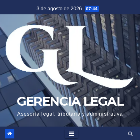
Saltar
3 de agosto de 2026
07:44
al
contenido
GERENCIA LEGAL
Asesoría legal, tributaria y administrativa