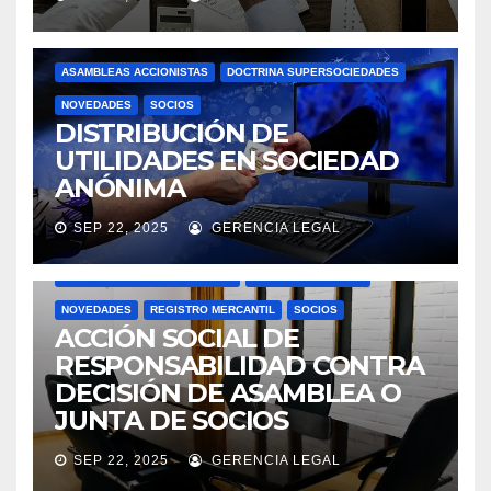
ASAMBLEAS ACCIONISTAS
DOCTRINA SUPERSOCIEDADES
NOVEDADES
SOCIOS
DISTRIBUCIÓN DE
UTILIDADES EN SOCIEDAD
ANÓNIMA
SEP 22, 2025
GERENCIA LEGAL
ACTAS
ASAMBLEAS ACCIONISTAS
DOCTRINA SUPERSOCIEDADES
JUNTAS DIRECTIVAS
NOVEDADES
REGISTRO MERCANTIL
SOCIOS
ACCIÓN SOCIAL DE
RESPONSABILIDAD CONTRA
DECISIÓN DE ASAMBLEA O
JUNTA DE SOCIOS
SEP 22, 2025
GERENCIA LEGAL