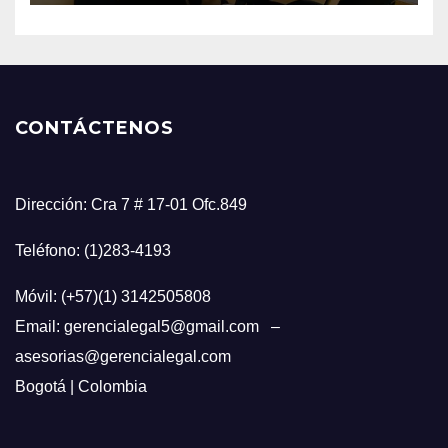
CONTÁCTENOS
Dirección: Cra 7 # 17-01 Ofc.849
Teléfono: (1)283-4193
Móvil: (+57)(1) 3142505808
Email: gerencialegal5@gmail.com –
asesorias@gerencialegal.com
Bogotá | Colombia