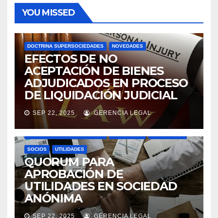
YOU MISSED
DOCTRINA SUPERSOCIEDADES
NOVEDADES
EFECTOS DE NO
ACEPTACIÓN DE BIENES
ADJUDICADOS EN PROCESO
DE LIQUIDACIÓN JUDICIAL
SEP 22, 2025
GERENCIA LEGAL
ASAMBLEAS ACCIONISTAS
DIVIDENDOS
DOCTRINA SUPERSOCIEDADES
NOVEDADES
SOCIEDADES
SOCIOS
UTILIDADES
QUORUM PARA
APROBACIÓN DE
UTILIDADES EN SOCIEDAD
ANÓNIMA
SEP 22, 2025
GERENCIA LEGAL