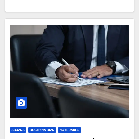
ADUANA
DOCTRINA DIAN
NOVEDADES