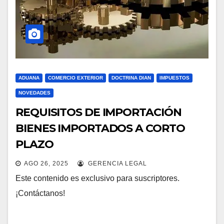
ADUANA
COMERCIO EXTERIOR
DOCTRINA DIAN
IMPUESTOS
NOVEDADES
REQUISITOS DE IMPORTACIÓN
BIENES IMPORTADOS A CORTO
PLAZO
AGO 26, 2025
GERENCIA LEGAL
Este contenido es exclusivo para suscriptores.
¡Contáctanos!