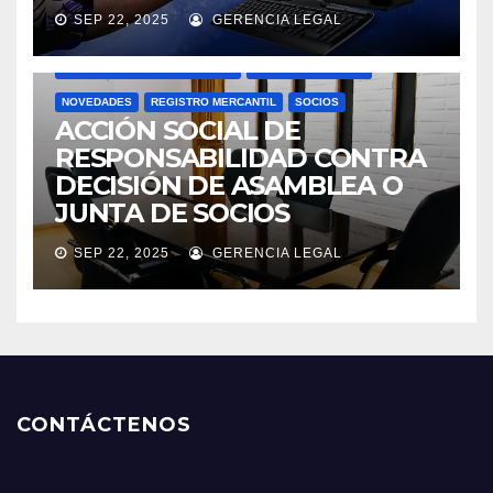
SEP 22, 2025
GERENCIA LEGAL
ACTAS
ASAMBLEAS ACCIONISTAS
DOCTRINA SUPERSOCIEDADES
JUNTAS DIRECTIVAS
NOVEDADES
REGISTRO MERCANTIL
SOCIOS
ACCIÓN SOCIAL DE
RESPONSABILIDAD CONTRA
DECISIÓN DE ASAMBLEA O
JUNTA DE SOCIOS
SEP 22, 2025
GERENCIA LEGAL
CONTÁCTENOS