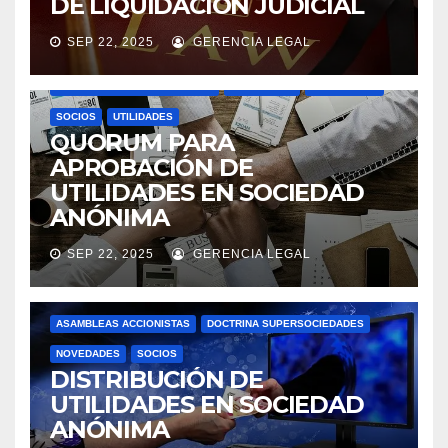
DE LIQUIDACIÓN JUDICIAL
SEP 22, 2025
GERENCIA LEGAL
ASAMBLEAS ACCIONISTAS
DIVIDENDOS
DOCTRINA SUPERSOCIEDADES
NOVEDADES
SOCIEDADES
SOCIOS
UTILIDADES
QUORUM PARA
APROBACIÓN DE
UTILIDADES EN SOCIEDAD
ANÓNIMA
SEP 22, 2025
GERENCIA LEGAL
ASAMBLEAS ACCIONISTAS
DOCTRINA SUPERSOCIEDADES
NOVEDADES
SOCIOS
DISTRIBUCIÓN DE
UTILIDADES EN SOCIEDAD
ANÓNIMA