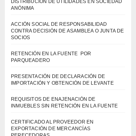
DISTRIBUCIÓN DE UTILIDADES EN SOCIEDAD
ANÓNIMA
ACCIÓN SOCIAL DE RESPONSABILIDAD
CONTRA DECISIÓN DE ASAMBLEA O JUNTA DE
SOCIOS
RETENCIÓN EN LA FUENTE POR
PARQUEADERO
PRESENTACIÓN DE DECLARACIÓN DE
IMPORTACIÓN Y OBTENCIÓN DE LEVANTE
REQUISITOS DE ENAJENACIÓN DE
INMUEBLES SIN RETENCIÓN EN LA FUENTE
CERTIFICADO AL PROVEEDOR EN
EXPORTACIÓN DE MERCANCÍAS
PERECEDORAS