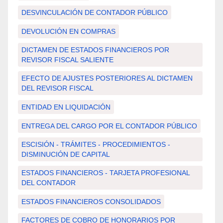
DESVINCULACIÓN DE CONTADOR PÚBLICO
DEVOLUCIÓN EN COMPRAS
DICTAMEN DE ESTADOS FINANCIEROS POR
REVISOR FISCAL SALIENTE
EFECTO DE AJUSTES POSTERIORES AL DICTAMEN
DEL REVISOR FISCAL
ENTIDAD EN LIQUIDACIÓN
ENTREGA DEL CARGO POR EL CONTADOR PÚBLICO
ESCISIÓN - TRÁMITES - PROCEDIMIENTOS -
DISMINUCIÓN DE CAPITAL
ESTADOS FINANCIEROS - TARJETA PROFESIONAL
DEL CONTADOR
ESTADOS FINANCIEROS CONSOLIDADOS
FACTORES DE COBRO DE HONORARIOS POR