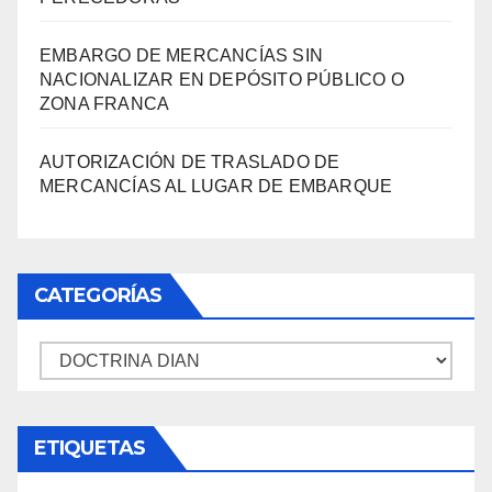
EMBARGO DE MERCANCÍAS SIN
NACIONALIZAR EN DEPÓSITO PÚBLICO O
ZONA FRANCA
AUTORIZACIÓN DE TRASLADO DE
MERCANCÍAS AL LUGAR DE EMBARQUE
CATEGORÍAS
Categorías
ETIQUETAS