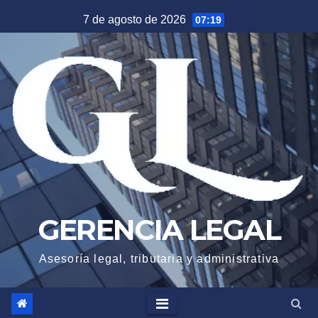
Saltar
7 de agosto de 2026
07:19
al
contenido
GERENCIA LEGAL
Asesoría legal, tributaria y administrativa