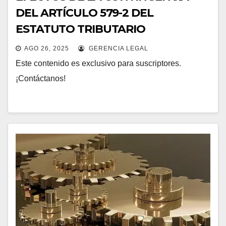
DEL ARTÍCULO 579-2 DEL
ESTATUTO TRIBUTARIO
AGO 26, 2025
GERENCIA LEGAL
Este contenido es exclusivo para suscriptores.
¡Contáctanos!