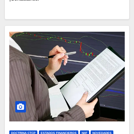
DOCTRINA CTCP
ESTADOS FINANCIEROS
NIIF
NOVEDADES