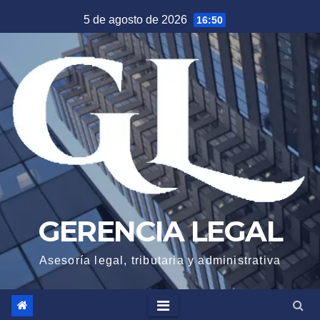
Saltar
5 de agosto de 2026
16:50
al
contenido
GERENCIA LEGAL
Asesoría legal, tributaria y administrativa