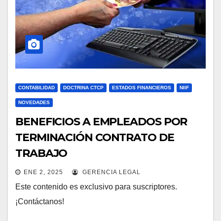
CONTABILIDAD
DOCTRINA CTCP
ESTADOS FINANCIEROS
NIIF
NOVEDADES
BENEFICIOS A EMPLEADOS POR
TERMINACIÓN CONTRATO DE
TRABAJO
ENE 2, 2025
GERENCIA LEGAL
Este contenido es exclusivo para suscriptores.
¡Contáctanos!