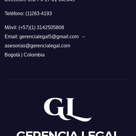
Teléfono: (1)283-4193
Móvil: (+57)(1) 3142505808
Email: gerencialegal5@gmail.com –
asesorias@gerencialegal.com
Bogotá | Colombia
GERENCIA LEGAL