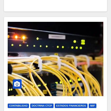
CONTABILIDAD
DOCTRINA CTCP
ESTADOS FINANCIEROS
NIIF