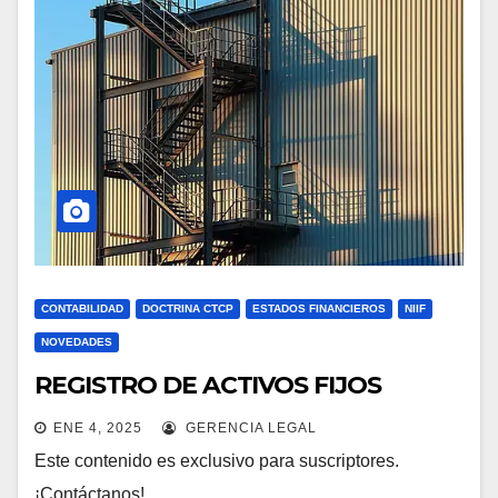
CONTABILIDAD
DOCTRINA CTCP
ESTADOS FINANCIEROS
NIIF
NOVEDADES
REGISTRO DE ACTIVOS FIJOS
ENE 4, 2025
GERENCIA LEGAL
Este contenido es exclusivo para suscriptores.
¡Contáctanos!