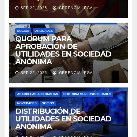
SEP 22, 2025
GERENCIA LEGAL
ASAMBLEAS ACCIONISTAS
DIVIDENDOS
DOCTRINA SUPERSOCIEDADES
NOVEDADES
SOCIEDADES
SOCIOS
UTILIDADES
QUORUM PARA
APROBACIÓN DE
UTILIDADES EN SOCIEDAD
ANÓNIMA
SEP 22, 2025
GERENCIA LEGAL
ASAMBLEAS ACCIONISTAS
DOCTRINA SUPERSOCIEDADES
NOVEDADES
SOCIOS
DISTRIBUCIÓN DE
UTILIDADES EN SOCIEDAD
ANÓNIMA