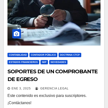
CONTABILIDAD
CONTADOR PÚBLICO
DOCTRINA CTCP
ESTADOS FINANCIEROS
NIIF
NOVEDADES
SOPORTES DE UN COMPROBANTE
DE EGRESO
ENE 3, 2025
GERENCIA LEGAL
Este contenido es exclusivo para suscriptores.
¡Contáctanos!