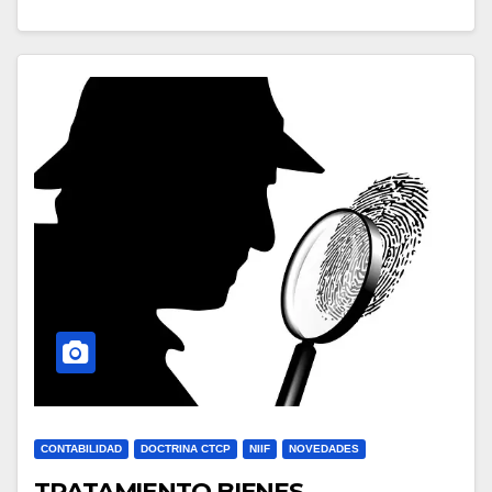
CONTABILIDAD
DOCTRINA CTCP
NIIF
NOVEDADES
TRATAMIENTO BIENES