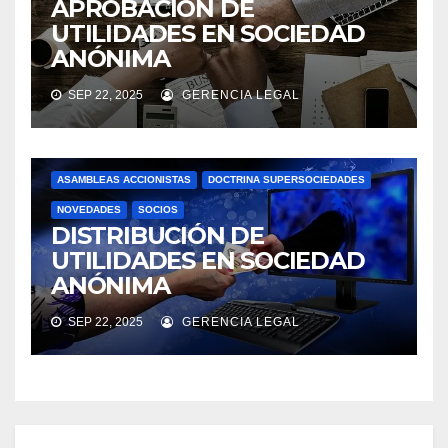
APROBACIÓN DE
UTILIDADES EN SOCIEDAD
ANÓNIMA
SEP 22, 2025
GERENCIA LEGAL
ASAMBLEAS ACCIONISTAS
DOCTRINA SUPERSOCIEDADES
NOVEDADES
SOCIOS
DISTRIBUCIÓN DE
UTILIDADES EN SOCIEDAD
ANÓNIMA
SEP 22, 2025
GERENCIA LEGAL