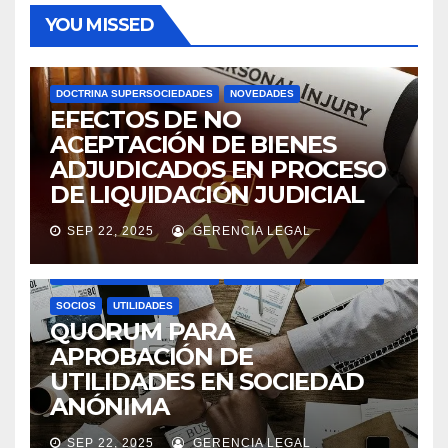
YOU MISSED
DOCTRINA SUPERSOCIEDADES
NOVEDADES
EFECTOS DE NO
ACEPTACIÓN DE BIENES
ADJUDICADOS EN PROCESO
DE LIQUIDACIÓN JUDICIAL
SEP 22, 2025
GERENCIA LEGAL
ASAMBLEAS ACCIONISTAS
DIVIDENDOS
DOCTRINA SUPERSOCIEDADES
NOVEDADES
SOCIEDADES
SOCIOS
UTILIDADES
QUORUM PARA
APROBACIÓN DE
UTILIDADES EN SOCIEDAD
ANÓNIMA
SEP 22, 2025
GERENCIA LEGAL