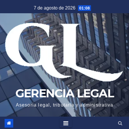
Saltar
7 de agosto de 2026
01:08
al
contenido
GERENCIA LEGAL
Asesoría legal, tributaria y administrativa