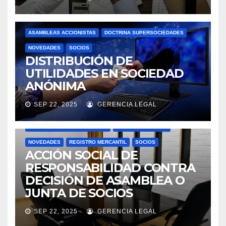
ASAMBLEAS ACCIONISTAS
DOCTRINA SUPERSOCIEDADES
NOVEDADES
SOCIOS
DISTRIBUCIÓN DE
UTILIDADES EN SOCIEDAD
ANÓNIMA
SEP 22, 2025
GERENCIA LEGAL
ACTAS
ASAMBLEAS ACCIONISTAS
DOCTRINA SUPERSOCIEDADES
JUNTAS DIRECTIVAS
NOVEDADES
REGISTRO MERCANTIL
SOCIOS
ACCIÓN SOCIAL DE
RESPONSABILIDAD CONTRA
DECISIÓN DE ASAMBLEA O
JUNTA DE SOCIOS
SEP 22, 2025
GERENCIA LEGAL