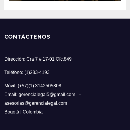
CONTÁCTENOS
Dirección: Cra 7 # 17-01 Ofc.849
Teléfono: (1)283-4193
Móvil: (+57)(1) 3142505808
Email: gerencialegal5@gmail.com –
asesorias@gerencialegal.com
Bogotá | Colombia