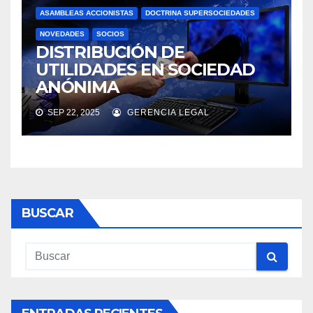
ASAMBLEAS ACCIONISTAS
DOCTRINA SUPERSOCIEDADES
NOVEDADES
SOCIOS
DISTRIBUCIÓN DE
UTILIDADES EN SOCIEDAD
ANÓNIMA
SEP 22, 2025
GERENCIA LEGAL
BUSCAR