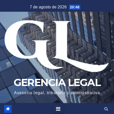
Saltar
7 de agosto de 2026
20:48
al
contenido
GERENCIA LEGAL
Asesoría legal, tributaria y administrativa