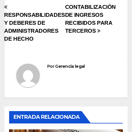
Navegación
CONTABILIZACIÓN
RESPONSABILIDADES
DE INGRESOS
de
Y DEBERES DE
RECIBIDOS PARA
entradas
ADMINISTRADORES
TERCEROS
DE HECHO
Por
Gerencia legal
ENTRADA RELACIONADA