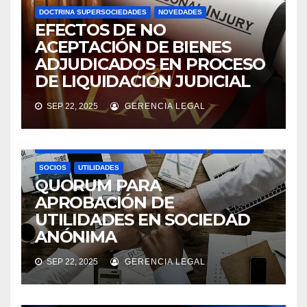
DOCTRINA SUPERSOCIEDADES
NOVEDADES
EFECTOS DE NO
ACEPTACIÓN DE BIENES
ADJUDICADOS EN PROCESO
DE LIQUIDACIÓN JUDICIAL
SEP 22, 2025
GERENCIA LEGAL
ASAMBLEAS ACCIONISTAS
DIVIDENDOS
DOCTRINA SUPERSOCIEDADES
NOVEDADES
SOCIEDADES
SOCIOS
UTILIDADES
QUORUM PARA
APROBACIÓN DE
UTILIDADES EN SOCIEDAD
ANÓNIMA
SEP 22, 2025
GERENCIA LEGAL