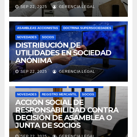
SEP 22, 2025
GERENCIA LEGAL
ASAMBLEAS ACCIONISTAS
DOCTRINA SUPERSOCIEDADES
NOVEDADES
SOCIOS
DISTRIBUCIÓN DE
UTILIDADES EN SOCIEDAD
ANÓNIMA
SEP 22, 2025
GERENCIA LEGAL
ACTAS
ASAMBLEAS ACCIONISTAS
DOCTRINA SUPERSOCIEDADES
JUNTAS DIRECTIVAS
NOVEDADES
REGISTRO MERCANTIL
SOCIOS
ACCIÓN SOCIAL DE
RESPONSABILIDAD CONTRA
DECISIÓN DE ASAMBLEA O
JUNTA DE SOCIOS
SEP 22, 2025
GERENCIA LEGAL