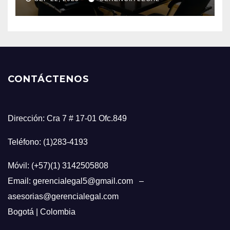
CONTÁCTENOS
Dirección: Cra 7 # 17-01 Ofc.849
Teléfono: (1)283-4193
Móvil: (+57)(1) 3142505808
Email: gerencialegal5@gmail.com –
asesorias@gerencialegal.com
Bogotá | Colombia