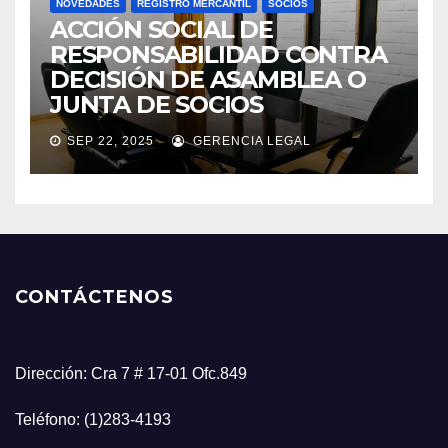
NOVEDADES
REGISTRO MERCANTIL
SOCIOS
ACCIÓN SOCIAL DE
RESPONSABILIDAD CONTRA
DECISIÓN DE ASAMBLEA O
JUNTA DE SOCIOS
SEP 22, 2025
GERENCIA LEGAL
CONTÁCTENOS
Dirección: Cra 7 # 17-01 Ofc.849
Teléfono: (1)283-4193