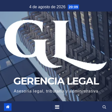
Saltar
4 de agosto de 2026
20:09
al
contenido
GERENCIA LEGAL
Asesoría legal, tributaria y administrativa