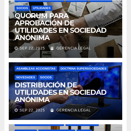
SOCIOS
UTILIDADES
QUORUM PARA
APROBACIÓN DE
UTILIDADES EN SOCIEDAD
ANÓNIMA
SEP 22, 2025
GERENCIA LEGAL
ASAMBLEAS ACCIONISTAS
DOCTRINA SUPERSOCIEDADES
NOVEDADES
SOCIOS
DISTRIBUCIÓN DE
UTILIDADES EN SOCIEDAD
ANÓNIMA
SEP 22, 2025
GERENCIA LEGAL
ACTAS
ASAMBLEAS ACCIONISTAS
DOCTRINA SUPERSOCIEDADES
JUNTAS DIRECTIVAS