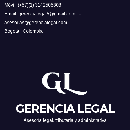
Móvil: (+57)(1) 3142505808
Email: gerencialegal5@gmail.com –
asesorias@gerencialegal.com
Bogotá | Colombia
GERENCIA LEGAL
Asesoría legal, tributaria y administrativa