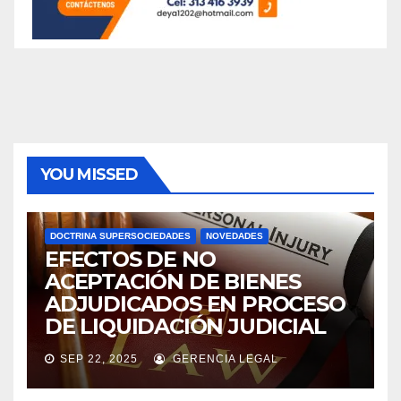
YOU MISSED
DOCTRINA SUPERSOCIEDADES
NOVEDADES
EFECTOS DE NO
ACEPTACIÓN DE BIENES
ADJUDICADOS EN PROCESO
DE LIQUIDACIÓN JUDICIAL
SEP 22, 2025
GERENCIA LEGAL
ASAMBLEAS ACCIONISTAS
DIVIDENDOS
DOCTRINA SUPERSOCIEDADES
NOVEDADES
SOCIEDADES