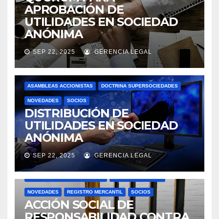
APROBACIÓN DE
UTILIDADES EN SOCIEDAD
ANÓNIMA
SEP 22, 2025
GERENCIA LEGAL
ASAMBLEAS ACCIONISTAS
DOCTRINA SUPERSOCIEDADES
NOVEDADES
SOCIOS
DISTRIBUCIÓN DE
UTILIDADES EN SOCIEDAD
ANÓNIMA
SEP 22, 2025
GERENCIA LEGAL
ACTAS
ASAMBLEAS ACCIONISTAS
DOCTRINA SUPERSOCIEDADES
JUNTAS DIRECTIVAS
NOVEDADES
REGISTRO MERCANTIL
SOCIOS
ACCIÓN SOCIAL DE
RESPONSABILIDAD CONTRA