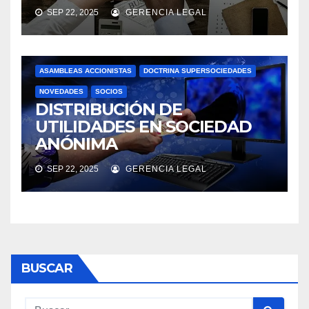
SEP 22, 2025
GERENCIA LEGAL
ASAMBLEAS ACCIONISTAS
DOCTRINA SUPERSOCIEDADES
NOVEDADES
SOCIOS
DISTRIBUCIÓN DE
UTILIDADES EN SOCIEDAD
ANÓNIMA
SEP 22, 2025
GERENCIA LEGAL
BUSCAR