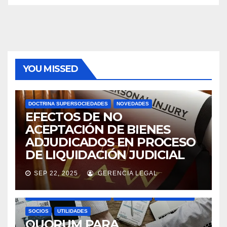
YOU MISSED
DOCTRINA SUPERSOCIEDADES
NOVEDADES
EFECTOS DE NO
ACEPTACIÓN DE BIENES
ADJUDICADOS EN PROCESO
DE LIQUIDACIÓN JUDICIAL
SEP 22, 2025
GERENCIA LEGAL
ASAMBLEAS ACCIONISTAS
DIVIDENDOS
DOCTRINA SUPERSOCIEDADES
NOVEDADES
SOCIEDADES
SOCIOS
UTILIDADES
QUORUM PARA