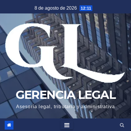
Saltar
8 de agosto de 2026
12:11
al
contenido
GERENCIA LEGAL
Asesoría legal, tributaria y administrativa