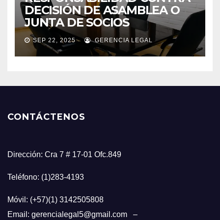
DECISIÓN DE ASAMBLEA O
JUNTA DE SOCIOS
SEP 22, 2025
GERENCIA LEGAL
CONTÁCTENOS
Dirección: Cra 7 # 17-01 Ofc.849
Teléfono: (1)283-4193
Móvil: (+57)(1) 3142505808
Email: gerencialegal5@gmail.com –