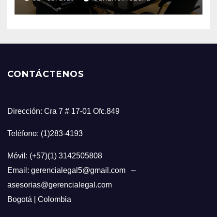
CONTÁCTENOS
Dirección: Cra 7 # 17-01 Ofc.849
Teléfono: (1)283-4193
Móvil: (+57)(1) 3142505808
Email: gerencialegal5@gmail.com –
asesorias@gerencialegal.com
Bogotá | Colombia