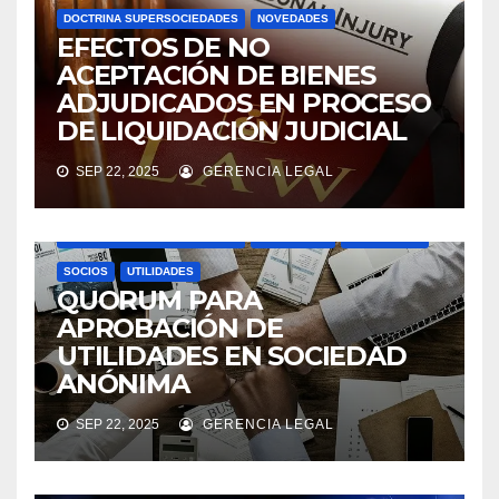
DOCTRINA SUPERSOCIEDADES
NOVEDADES
EFECTOS DE NO
ACEPTACIÓN DE BIENES
ADJUDICADOS EN PROCESO
DE LIQUIDACIÓN JUDICIAL
SEP 22, 2025
GERENCIA LEGAL
ASAMBLEAS ACCIONISTAS
DIVIDENDOS
DOCTRINA SUPERSOCIEDADES
NOVEDADES
SOCIEDADES
SOCIOS
UTILIDADES
QUORUM PARA
APROBACIÓN DE
UTILIDADES EN SOCIEDAD
ANÓNIMA
SEP 22, 2025
GERENCIA LEGAL