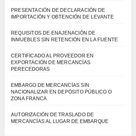
PRESENTACIÓN DE DECLARACIÓN DE
IMPORTACIÓN Y OBTENCIÓN DE LEVANTE
REQUISITOS DE ENAJENACIÓN DE
INMUEBLES SIN RETENCIÓN EN LA FUENTE
CERTIFICADO AL PROVEEDOR EN
EXPORTACIÓN DE MERCANCÍAS
PERECEDORAS
EMBARGO DE MERCANCÍAS SIN
NACIONALIZAR EN DEPÓSITO PÚBLICO O
ZONA FRANCA
AUTORIZACIÓN DE TRASLADO DE
MERCANCÍAS AL LUGAR DE EMBARQUE