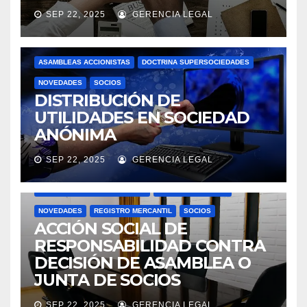
SEP 22, 2025
GERENCIA LEGAL
ASAMBLEAS ACCIONISTAS
DOCTRINA SUPERSOCIEDADES
NOVEDADES
SOCIOS
DISTRIBUCIÓN DE
UTILIDADES EN SOCIEDAD
ANÓNIMA
SEP 22, 2025
GERENCIA LEGAL
ACTAS
ASAMBLEAS ACCIONISTAS
DOCTRINA SUPERSOCIEDADES
JUNTAS DIRECTIVAS
NOVEDADES
REGISTRO MERCANTIL
SOCIOS
ACCIÓN SOCIAL DE
RESPONSABILIDAD CONTRA
DECISIÓN DE ASAMBLEA O
JUNTA DE SOCIOS
SEP 22, 2025
GERENCIA LEGAL