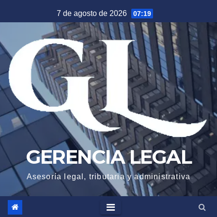
Saltar
7 de agosto de 2026
07:19
al
contenido
GERENCIA LEGAL
Asesoría legal, tributaria y administrativa