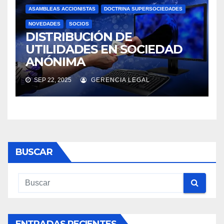
ASAMBLEAS ACCIONISTAS
DOCTRINA SUPERSOCIEDADES
NOVEDADES
SOCIOS
DISTRIBUCIÓN DE
UTILIDADES EN SOCIEDAD
ANÓNIMA
SEP 22, 2025
GERENCIA LEGAL
BUSCAR
ENTRADAS RECIENTES