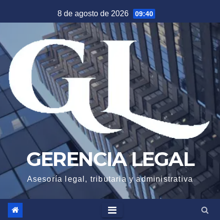
Saltar
8 de agosto de 2026
09:40
al
contenido
GERENCIA LEGAL
Asesoría legal, tributaria y administrativa