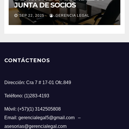
JUNTA DE SOCIOS
SEP 22, 2025
GERENCIA LEGAL
CONTÁCTENOS
Dirección: Cra 7 # 17-01 Ofc.849
Teléfono: (1)283-4193
Móvil: (+57)(1) 3142505808
Email: gerencialegal5@gmail.com –
asesorias@gerencialegal.com