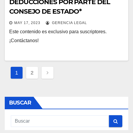
DEDUCCIONES POR PARTE DEL
CONSEJO DE ESTADO*
MAY 17, 2023
GERENCIA LEGAL
Este contenido es exclusivo para suscriptores.
¡Contáctanos!
Navegación
1
2
de
entradas
BUSCAR