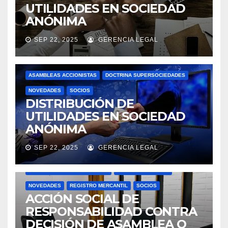
UTILIDADES EN SOCIEDAD
ANÓNIMA
SEP 22, 2025
GERENCIA LEGAL
ASAMBLEAS ACCIONISTAS
DOCTRINA SUPERSOCIEDADES
NOVEDADES
SOCIOS
DISTRIBUCIÓN DE
UTILIDADES EN SOCIEDAD
ANÓNIMA
SEP 22, 2025
GERENCIA LEGAL
ACTAS
ASAMBLEAS ACCIONISTAS
DOCTRINA SUPERSOCIEDADES
JUNTAS DIRECTIVAS
NOVEDADES
REGISTRO MERCANTIL
SOCIOS
ACCIÓN SOCIAL DE
RESPONSABILIDAD CONTRA
DECISIÓN DE ASAMBLEA O